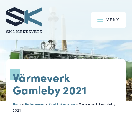
MENY
Värmeverk
Gamleby 2021
Hem
Referenser
Kraft & värme
»
»
»
Värmeverk Gamleby
2021