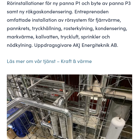
Rörinstallationer för ny panna P1 och byte av panna P3
samt ny rökgaskondensering. Entreprenaden
omfattade installation av rörsystem för fjärrvärme,
pannkrets, tryckhållning, rosterkylning, kondensering,
markvärme, kallvatten, tryckluft, sprinkler och
nödkylning. Uppdragsgivare AKJ Energiteknik AB.
Läs mer om vår tjänst – Kraft & värme