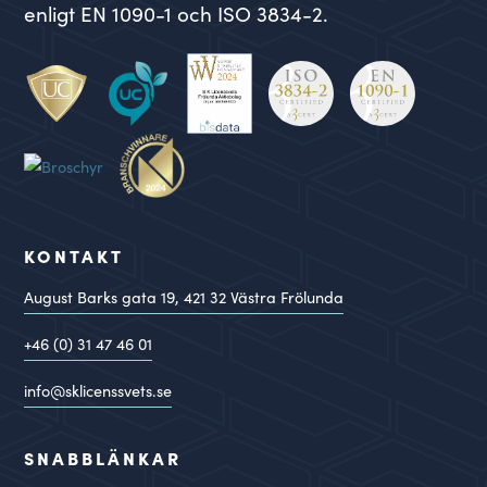
enligt EN 1090-1 och ISO 3834-2.
KONTAKT
August Barks gata 19,
421 32
Västra Frölunda
+46 (0) 31 47 46 01
info@sklicenssvets.se
SNABBLÄNKAR