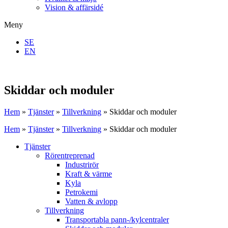
Vision & affärsidé
Meny
SE
EN
Skiddar och moduler
Hem
»
Tjänster
»
Tillverkning
»
Skiddar och moduler
Hem
»
Tjänster
»
Tillverkning
»
Skiddar och moduler
Tjänster
Rörentreprenad
Industrirör
Kraft & värme
Kyla
Petrokemi
Vatten & avlopp
Tillverkning
Transportabla pann-/kylcentraler