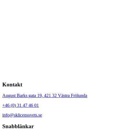
Kontakt
August Barks gata 19,
421 32
Västra Frölunda
+46 (0) 31 47 46 01
info@sklicenssvets.se
Snabblänkar